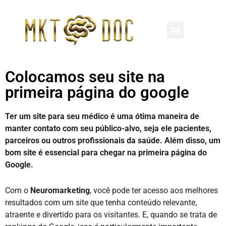
REDES SOCIAIS
MARKETING MÉDICO
CLÍNICAS E HOSPITAIS
Colocamos seu site na
primeira página do google
Ter um site para seu médico é uma ótima maneira de
manter contato com seu público-alvo, seja ele pacientes,
parceiros ou outros profissionais da saúde. Além disso, um
bom site é essencial para chegar na primeira página do
Google.
Com o
Neuromarketing
, você pode ter acesso aos melhores
resultados com um site que tenha conteúdo relevante,
atraente e divertido para os visitantes. E, quando se trata de