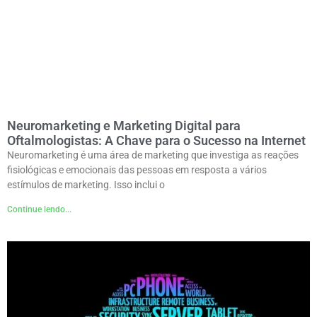
Neuromarketing e Marketing Digital para
Oftalmologistas: A Chave para o Sucesso na Internet
Neuromarketing é uma área de marketing que investiga as reações
fisiológicas e emocionais das pessoas em resposta a vários
estímulos de marketing. Isso inclui o
Continue lendo...