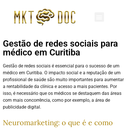
REDES SOCIAIS
MARKETING MÉDICO
CLÍNICAS E HOSPITAIS
Gestão de redes sociais para
médico em Curitiba
Gestão de redes sociais é essencial para o sucesso de um
médico em Curitiba. O impacto social e a reputação de um
profissional de saúde são muito importantes para aumentar
a rentabilidade da clínica e acesso a mais pacientes. Por
isso, é necessário que os médicos se destaquem das áreas
com mais concorrência, como por exemplo, a área de
publicidade digital.
Neuromarketing: o que é e como