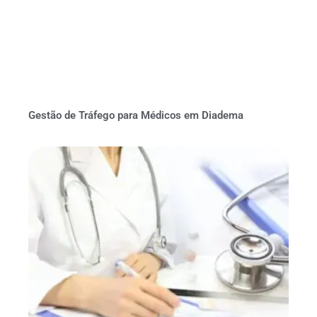
Gestão de Tráfego para Médicos em Diadema