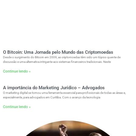
O Bitcoin: Uma Jornada pelo Mundo das Criptomoedas
Desde o surgimento do Bitcoin em 2009, as criptomoedas têm sido um tópico quente de
discussão e uma alternativa intrigante aos sistemas financeiros tradicionais. Neste
Continue lendo »
A importância do Marketing Jurídico – Advogados
O marketing digital se tornou uma ferramenta essencial para profissionais de todas as áreas e,
especialmente, para advogados em Curitiba. Com o avanço da tecnologia
Continue lendo »