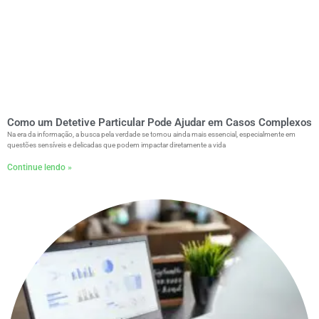
Como um Detetive Particular Pode Ajudar em Casos Complexos
Na era da informação, a busca pela verdade se tornou ainda mais essencial, especialmente em
questões sensíveis e delicadas que podem impactar diretamente a vida
Continue lendo »