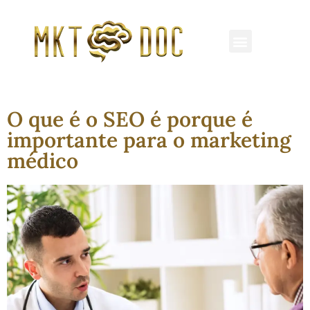
REDES SOCIAIS
MARKETING MÉDICO
CLÍNICAS E HOSPITAIS
O que é o SEO é porque é
importante para o marketing
médico