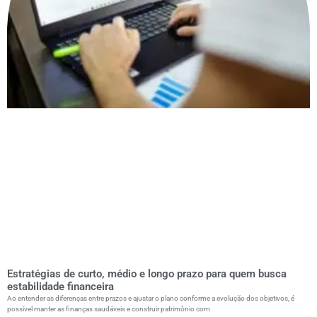
Estratégias de curto, médio e longo prazo para quem busca
estabilidade financeira
Ao entender as diferenças entre prazos e ajustar o plano conforme a evolução dos objetivos, é
possível manter as finanças saudáveis e construir patrimônio com