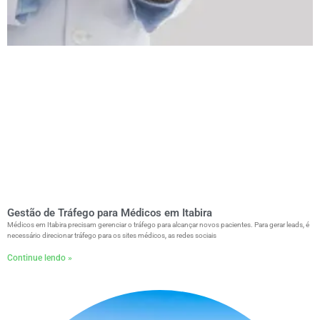
Gestão de Tráfego para Médicos em Itabira
Médicos em Itabira precisam gerenciar o tráfego para alcançar novos pacientes. Para gerar leads, é
necessário direcionar tráfego para os sites médicos, as redes sociais
Continue lendo »