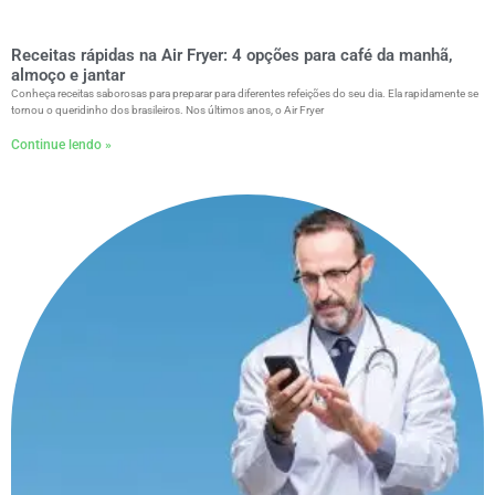
Receitas rápidas na Air Fryer: 4 opções para café da manhã,
almoço e jantar
Conheça receitas saborosas para preparar para diferentes refeições do seu dia. Ela rapidamente se
tornou o queridinho dos brasileiros. Nos últimos anos, o Air Fryer
Continue lendo »