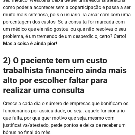
seu médico. A escolha deixa de ser uma escolha aleatória
como poderia acontecer sem a coparticipação e passa a ser
muito mais criteriosa, pois o usuário irá arcar com com uma
porcentagem dos custos. Se a consulta for marcada com
um médico que ele não gostou, ou que não resolveu o seu
problema, é um tremendo de um desperdício, certo? Certo!
Mas a coisa é ainda pior!
2) O paciente tem um custo
trabalhista financeiro ainda mais
alto por escolher faltar para
realizar uma consulta
Cresce a cada dia o número de empresas que bonificam os
funcionários por assiduidade, ou seja: aquele funcionário
que falta, por qualquer motivo que seja, mesmo com
justificativa/atestado, perde pontos e deixa de receber um
bônus no final do mês.