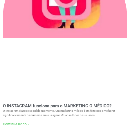
O INSTAGRAM funciona para o MARKETING O MÉDICO?
O Instagram é a rede social do momento. Um marketing médico bem feito pode melhorar
significativamente os números em sua agenda! São milhões de usuários
Continue lendo »