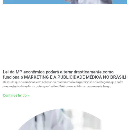
Lei da MP econômica poderá alterar drasticamente como
funciona o MARKETING E A PUBLICIDADE MÉDICA NO BRASIL!
Há muito que os médicos vem solicitando modernização da publicidade da categoria, que sofre
concorrência desleal com outras profissões. Embora os médicos passem mais tempo
Continue lendo »