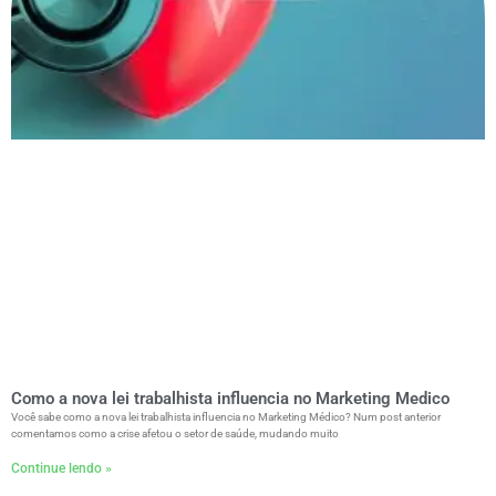
Como a nova lei trabalhista influencia no Marketing Medico
Você sabe como a nova lei trabalhista influencia no Marketing Médico? Num post anterior
comentamos como a crise afetou o setor de saúde, mudando muito
Continue lendo »