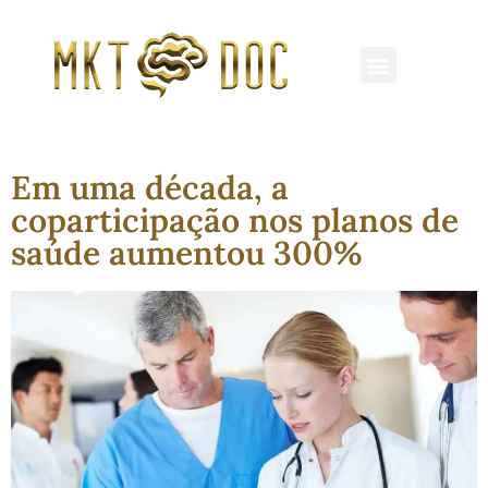
REDES SOCIAIS
MARKETING MÉDICO
CLÍNICAS E HOSPITAIS
Em uma década, a
coparticipação nos planos de
saúde aumentou 300%