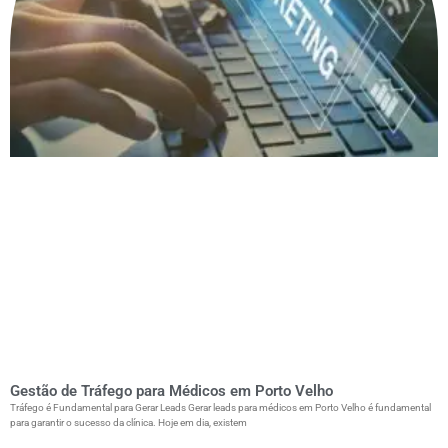
Gestão de Tráfego para Médicos em Porto Velho
Tráfego é Fundamental para Gerar Leads Gerar leads para médicos em Porto Velho é fundamental
para garantir o sucesso da clínica. Hoje em dia, existem