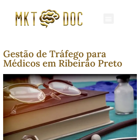
REDES SOCIAIS
MARKETING MÉDICO
CLÍNICAS E HOSPITAIS
Gestão de Tráfego para
Médicos em Ribeirão Preto