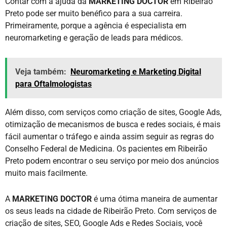
Contar com a ajuda da
MARKETING DOCTOR
em Ribeirão
Preto pode ser muito benéfico para a sua carreira.
Primeiramente, porque a agência é especialista em
neuromarketing e geração de leads para médicos.
Veja também:
Neuromarketing e Marketing Digital
para Oftalmologistas
Além disso, com serviços como criação de sites, Google Ads,
otimização de mecanismos de busca e redes sociais, é mais
fácil aumentar o tráfego e ainda assim seguir as regras do
Conselho Federal de Medicina. Os pacientes em Ribeirão
Preto podem encontrar o seu serviço por meio dos anúncios
muito mais facilmente.
A
MARKETING DOCTOR
é uma ótima maneira de aumentar
os seus leads na cidade de Ribeirão Preto. Com serviços de
criação de sites, SEO, Google Ads e Redes Sociais, você