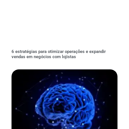
6 estratégias para otimizar operações e expandir
vendas em negócios com lojistas