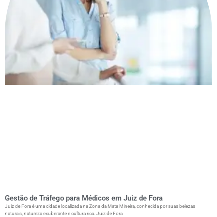
Gestão de Tráfego para Médicos em Juiz de Fora
Juiz de Fora é uma cidade localizada na Zona da Mata Mineira, conhecida por suas belezas
naturais, natureza exuberante e cultura rica. Juiz de Fora