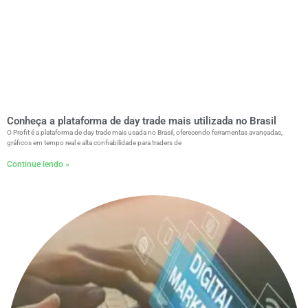
Conheça a plataforma de day trade mais utilizada no Brasil
O Profit é a plataforma de day trade mais usada no Brasil, oferecendo ferramentas avançadas,
gráficos em tempo real e alta confiabilidade para traders de
Continue lendo »