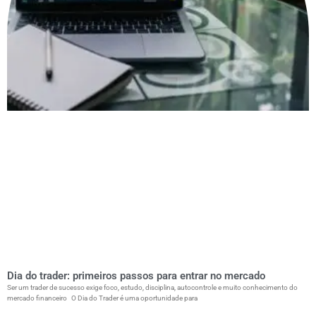
Dia do trader: primeiros passos para entrar no mercado
Ser um trader de sucesso exige foco, estudo, disciplina, autocontrole e muito conhecimento do
mercado financeiro O Dia do Trader é uma oportunidade para