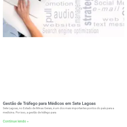
Gestão de Tráfego para Médicos em Sete Lagoas
Sete Lagoas, no Estado de Minas Gerais, é um dos mais importantes pontos do país para a
medicina. Por isso, a gestão de tráfego para
Continue lendo »