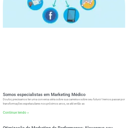
Somos especialistas em Marketing Médico
Doutor, precisamos ter uma conversa séria sobre sua carreira e sobre seu futuro! Iremos passar por
transformações espetaculares nos próximos anos, se até então as
Continue lendo »
Otimização de Marketing de Performance: Alavanque seu