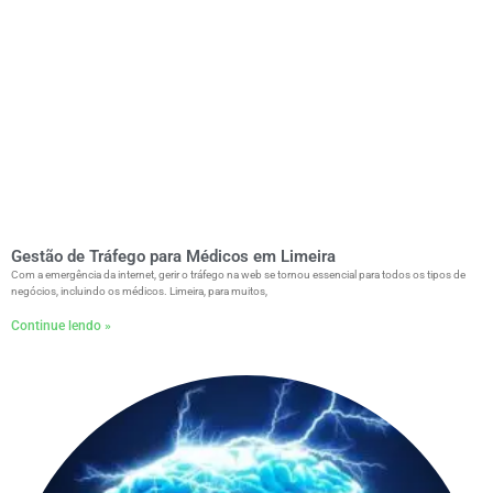
Gestão de Tráfego para Médicos em Limeira
Com a emergência da internet, gerir o tráfego na web se tornou essencial para todos os tipos de
negócios, incluindo os médicos. Limeira, para muitos,
Continue lendo »