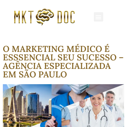
REDES SOCIAIS
MARKETING MÉDICO
CLÍNICAS E HOSPITAIS
O MARKETING MÉDICO É
ESSSENCIAL SEU SUCESSO –
AGÊNCIA ESPECIALIZADA
EM SÃO PAULO