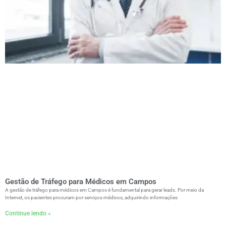
Gestão de Tráfego para Médicos em Campos
A gestão de tráfego para médicos em Campos é fundamental para gerar leads. Por meio da
Internet, os pacientes procuram por serviços médicos, adquirindo informações
Continue lendo »