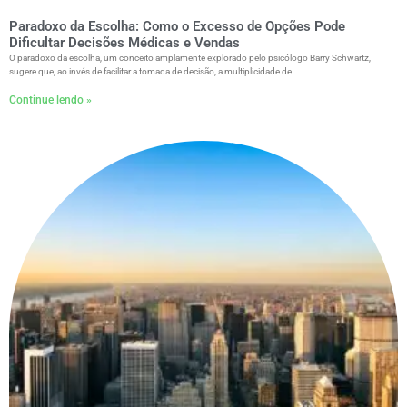
Paradoxo da Escolha: Como o Excesso de Opções Pode
Dificultar Decisões Médicas e Vendas
O paradoxo da escolha, um conceito amplamente explorado pelo psicólogo Barry Schwartz,
sugere que, ao invés de facilitar a tomada de decisão, a multiplicidade de
Continue lendo »