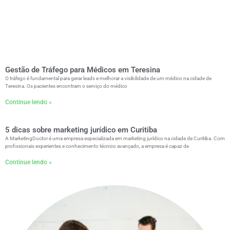
Gestão de Tráfego para Médicos em Teresina
O tráfego é fundamental para gerar leads e melhorar a visibilidade de um médico na cidade de
Teresina. Os pacientes encontram o serviço do médico
Continue lendo »
5 dicas sobre marketing jurídico em Curitiba
A MarketingDoctor é uma empresa especializada em marketing jurídico na cidade de Curitiba. Com
profissionais experientes e conhecimento técnico avançado, a empresa é capaz de
Continue lendo »