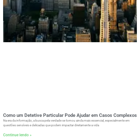
Como um Detetive Particular Pode Ajudar em Casos Complexos
Na era da informação, a busca pela verdade se tornou ainda mais essencial, especialmente em
questões sensíveis e delicadas que podem impactar diretamente a vida
Continue lendo »