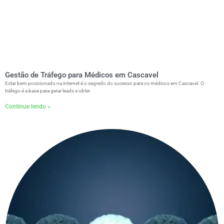
Gestão de Tráfego para Médicos em Cascavel
Estar bem posicionado na internet é o segredo do sucesso para os médicos em Cascavel. O
tráfego é a base para gerar leads e obter
Continue lendo »