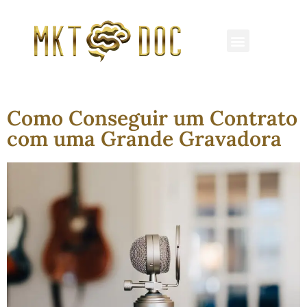
REDES SOCIAIS
MARKETING MÉDICO
CLÍNICAS E HOSPITAIS
Como Conseguir um Contrato
com uma Grande Gravadora