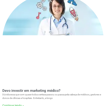
Devo investir em marketing médico?
Dúvida essa que com quase toda a certeza passou ou passa pela cabeça de médicos, gestores e
donos de clínicas e hospitais. Entretanto, a longo
Continue lendo »