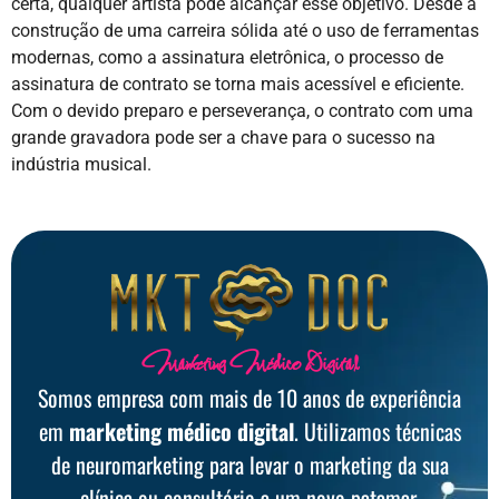
certa, qualquer artista pode alcançar esse objetivo. Desde a
construção de uma carreira sólida até o uso de ferramentas
modernas, como a assinatura eletrônica, o processo de
assinatura de contrato se torna mais acessível e eficiente.
Com o devido preparo e perseverança, o contrato com uma
grande gravadora pode ser a chave para o sucesso na
indústria musical.
Marketing Médico Digital
Somos empresa com mais de 10 anos de experiência
em
marketing médico digital
. Utilizamos técnicas
de neuromarketing para levar o marketing da sua
clínica ou consultório a um novo patamar.