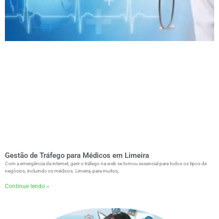
Gestão de Tráfego para Médicos em Limeira
Com a emergência da internet, gerir o tráfego na web se tornou essencial para todos os tipos de
negócios, incluindo os médicos. Limeira, para muitos,
Continue lendo »