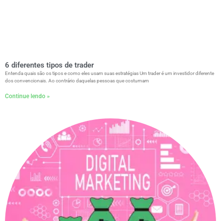
6 diferentes tipos de trader
Entenda quais são os tipos e como eles usam suas estratégias Um trader é um investidor diferente
dos convencionais. Ao contrário daquelas pessoas que costumam
Continue lendo »