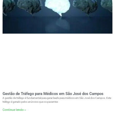
Gestão de Tráfego para Médicos em São José dos Campos
A gestão de tráfego é fundamental para gerar leads para médicos em São José dos Campos. Este
tráfego é gerado pelos anúncios que os pacientes
Continue lendo »