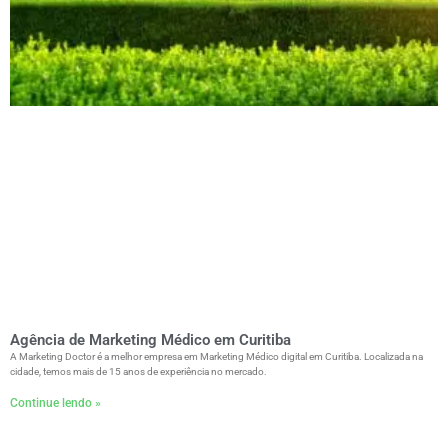
Agência de Marketing Médico em Curitiba
A Marketing Doctor é a melhor empresa em Marketing Médico digital em Curitiba. Localizada na
cidade, temos mais de 15 anos de experiência no mercado.
Continue lendo »