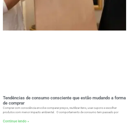
Tendências de consumo consciente que estão mudando a forma
de comprar
Comprar com consciência envolve comparar preços, reutilizar itens, usar cupons e escolher
produtos com menor impacto ambiental. O comportamento de consumo tem passado por
Continue lendo »