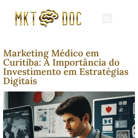
REDES SOCIAIS
MARKETING MÉDICO
CLÍNICAS E HOSPITAIS
Marketing Médico em
Curitiba: A Importância do
Investimento em Estratégias
Digitais