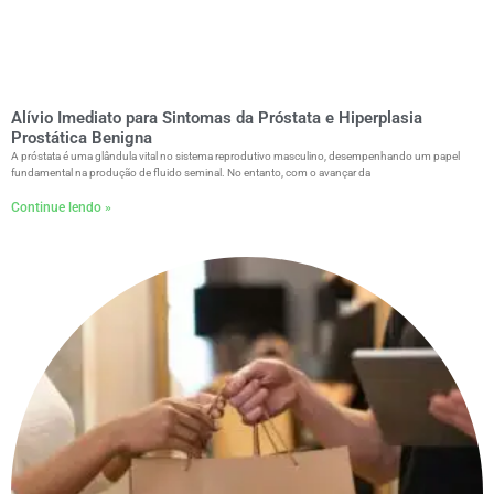
Alívio Imediato para Sintomas da Próstata e Hiperplasia
Prostática Benigna
A próstata é uma glândula vital no sistema reprodutivo masculino, desempenhando um papel
fundamental na produção de fluido seminal. No entanto, com o avançar da
Continue lendo »