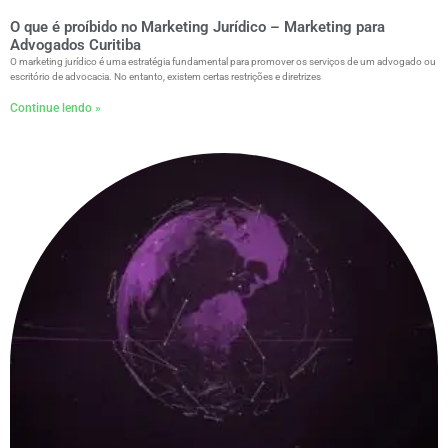
O que é proíbido no Marketing Jurídico – Marketing para
Advogados Curitiba
O marketing jurídico é uma estratégia fundamental para promover os serviços de um advogado ou
escritório de advocacia. No entanto, existem certas restrições e diretrizes
Continue lendo »