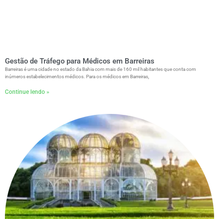
Gestão de Tráfego para Médicos em Barreiras
Barreiras é uma cidade no estado da Bahia com mais de 160 mil habitantes que conta com
inúmeros estabelecimentos médicos. Para os médicos em Barreiras,
Continue lendo »